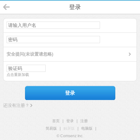
登录
安全提问(未设置请忽略)
点击重新加载
登录
还没有注册？
首页
|
登录
|
注册
简易版
|
触屏版
|
电脑版
|
© Comsenz Inc.