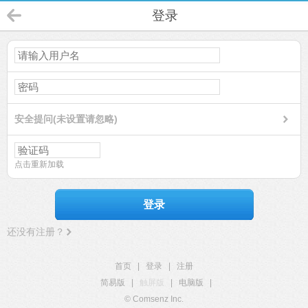
登录
安全提问(未设置请忽略)
点击重新加载
登录
还没有注册？
首页
|
登录
|
注册
简易版
|
触屏版
|
电脑版
|
© Comsenz Inc.