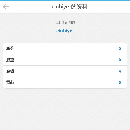
cinhiyer的资料
点击重新加载
cinhiyer
积分
5
威望
0
金钱
4
贡献
0