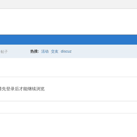
热搜:
活动
交友
discuz
帖子
搜
索
请先登录后才能继续浏览