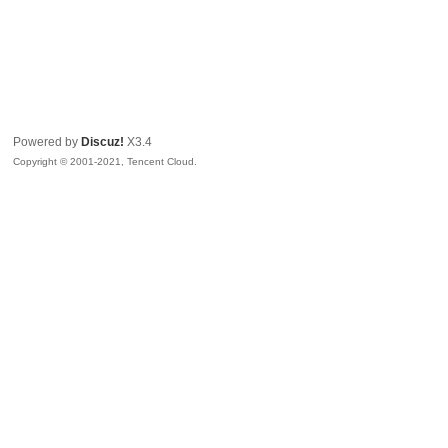
Powered by
Discuz!
X3.4
Copyright © 2001-2021, Tencent Cloud.