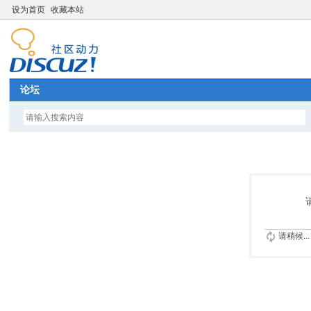
设为首页
收藏本站
论坛
请稍候...