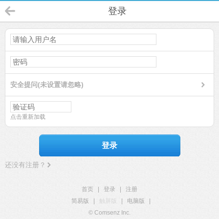
登录
安全提问(未设置请忽略)
点击重新加载
登录
还没有注册？
首页
|
登录
|
注册
简易版
|
触屏版
|
电脑版
|
© Comsenz Inc.