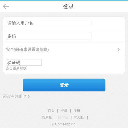
登录
安全提问(未设置请忽略)
点击重新加载
登录
还没有注册？
首页
|
登录
|
注册
简易版
|
触屏版
|
电脑版
|
© Comsenz Inc.