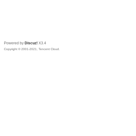
Powered by
Discuz!
X3.4
Copyright © 2001-2021, Tencent Cloud.