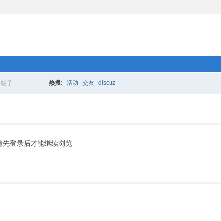
热搜:
活动
交友
discuz
帖子
搜
索
请先登录后才能继续浏览