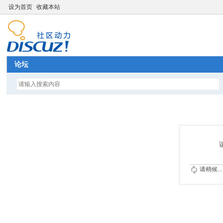
设为首页
收藏本站
论坛
请稍候...