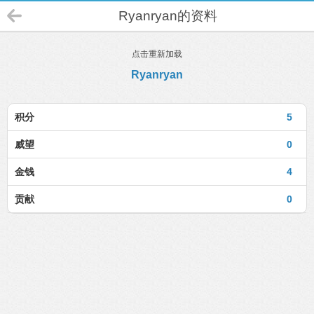
Ryanryan的资料
点击重新加载
Ryanryan
积分
5
威望
0
金钱
4
贡献
0