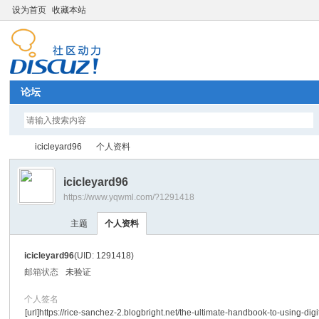
设为首页
收藏本站
论坛
icicleyard96
个人资料
icicleyard96
https://www.yqwml.com/?1291418
Di
›
›
主题
个人资料
icicleyard96
(UID: 1291418)
邮箱状态
未验证
个人签名
[url]https://rice-sanchez-2.blogbright.net/the-ultimate-handbook-to-using-digi