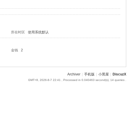
所在时区
使用系统默认
金钱
2
Archiver
|
手机版
|
小黑屋
|
DiscuzX
GMT+8, 2026-8-7 22:41
, Processed in 0.040463 second(s), 14 queries .