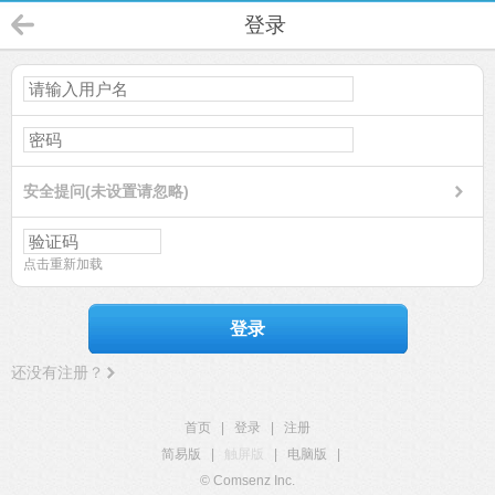
登录
安全提问(未设置请忽略)
点击重新加载
登录
还没有注册？
首页
|
登录
|
注册
简易版
|
触屏版
|
电脑版
|
© Comsenz Inc.