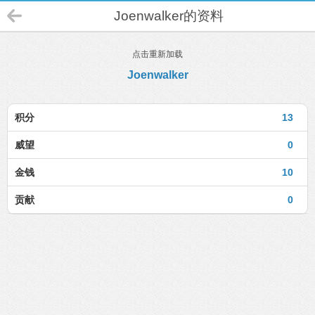
Joenwalker的资料
点击重新加载
Joenwalker
积分
13
威望
0
金钱
10
贡献
0