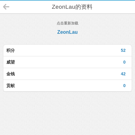
ZeonLau的资料
点击重新加载
ZeonLau
积分
52
威望
0
金钱
42
贡献
0