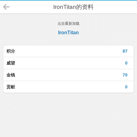
IronTitan的资料
点击重新加载
IronTitan
积分
87
威望
0
金钱
70
贡献
0