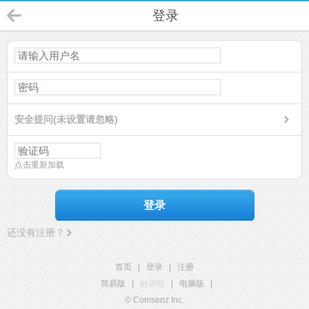
登录
安全提问(未设置请忽略)
点击重新加载
登录
还没有注册？
首页
|
登录
|
注册
简易版
|
触屏版
|
电脑版
|
© Comsenz Inc.