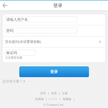
登录
安全提问(未设置请忽略)
点击重新加载
登录
还没有注册？
首页
|
登录
|
注册
简易版
|
触屏版
|
电脑版
|
© Comsenz Inc.