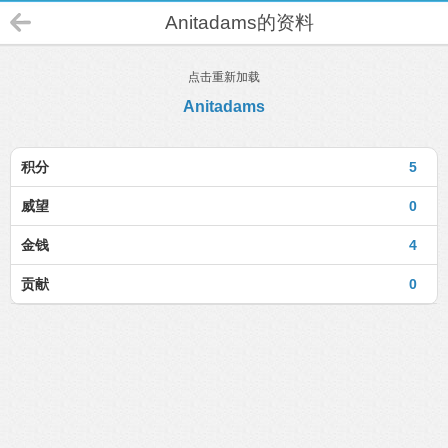
Anitadams的资料
点击重新加载
Anitadams
积分
5
威望
0
金钱
4
贡献
0