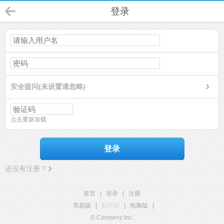
登录
安全提问(未设置请忽略)
点击重新加载
登录
还没有注册？
首页
|
登录
|
注册
简易版
|
触屏版
|
电脑版
|
© Comsenz Inc.