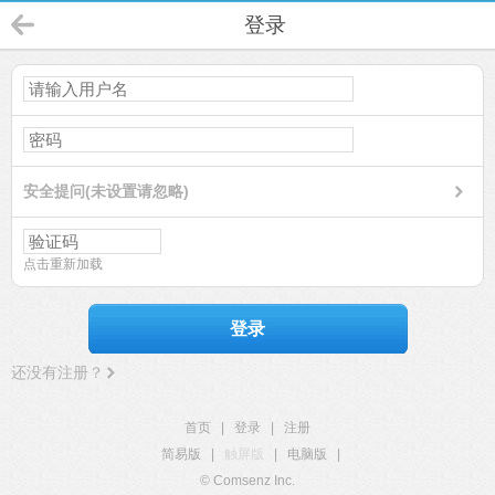
登录
安全提问(未设置请忽略)
点击重新加载
登录
还没有注册？
首页
|
登录
|
注册
简易版
|
触屏版
|
电脑版
|
© Comsenz Inc.