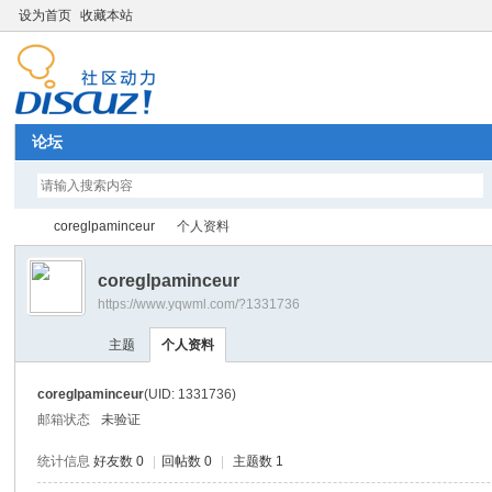
设为首页
收藏本站
论坛
coreglpaminceur
个人资料
coreglpaminceur
https://www.yqwml.com/?1331736
Di
›
›
主题
个人资料
coreglpaminceur
(UID: 1331736)
邮箱状态
未验证
统计信息
好友数 0
|
回帖数 0
|
主题数 1