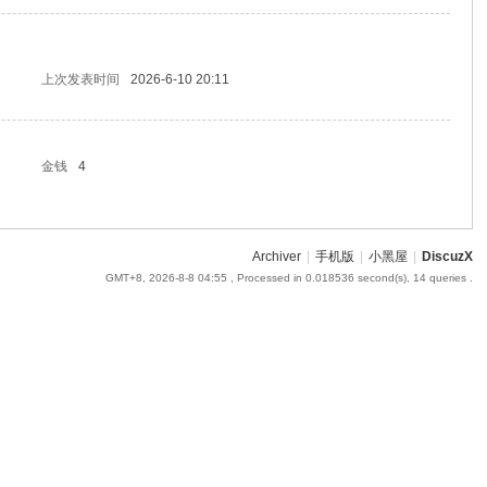
上次发表时间
2026-6-10 20:11
金钱
4
Archiver
|
手机版
|
小黑屋
|
DiscuzX
GMT+8, 2026-8-8 04:55
, Processed in 0.018536 second(s), 14 queries .