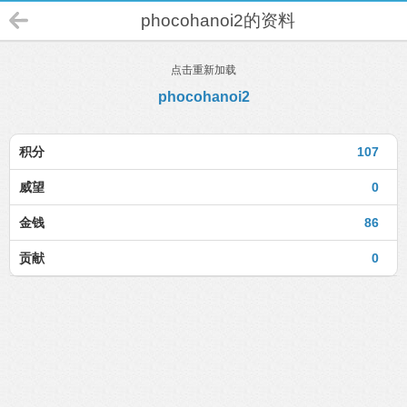
phocohanoi2的资料
点击重新加载
phocohanoi2
积分
107
威望
0
金钱
86
贡献
0