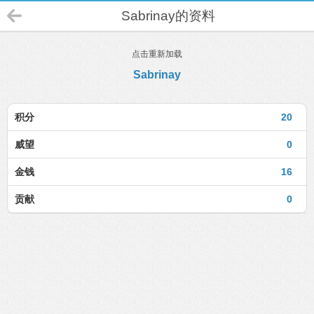
Sabrinay的资料
点击重新加载
Sabrinay
积分
20
威望
0
金钱
16
贡献
0