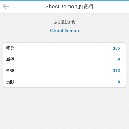
GhostDemon的资料
点击重新加载
GhostDemon
积分
165
威望
0
金钱
132
贡献
0