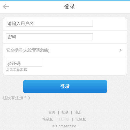
登录
安全提问(未设置请忽略)
点击重新加载
登录
还没有注册？
首页
|
登录
|
注册
简易版
|
触屏版
|
电脑版
|
© Comsenz Inc.