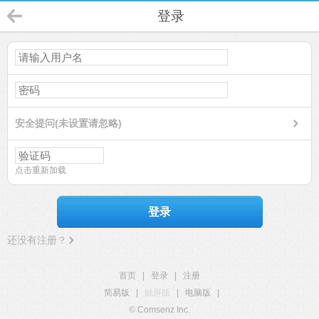
登录
安全提问(未设置请忽略)
点击重新加载
登录
还没有注册？
首页
|
登录
|
注册
简易版
|
触屏版
|
电脑版
|
© Comsenz Inc.