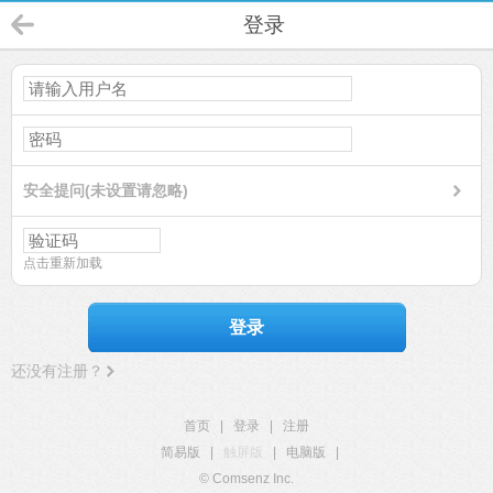
登录
安全提问(未设置请忽略)
点击重新加载
登录
还没有注册？
首页
|
登录
|
注册
简易版
|
触屏版
|
电脑版
|
© Comsenz Inc.