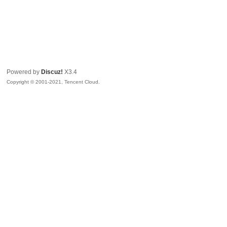
Powered by
Discuz!
X3.4
Copyright © 2001-2021, Tencent Cloud.