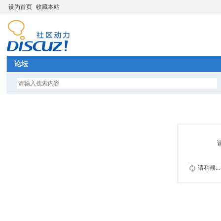
设为首页
收藏本站
论坛
请稍候...