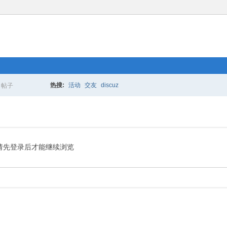
热搜:
活动
交友
discuz
帖子
搜
索
请先登录后才能继续浏览