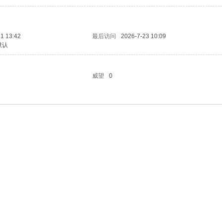
1 13:42
最后访问
2026-7-23 10:09
默认
威望
0