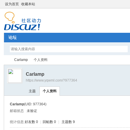
设为首页
收藏本站
论坛
Carlamp
个人资料
Carlamp
https://www.yqwml.com/?977364
Di
›
›
主题
个人资料
Carlamp
(UID: 977364)
邮箱状态
未验证
统计信息
好友数 0
|
回帖数 0
|
主题数 9