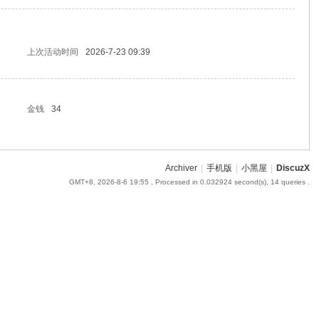
上次活动时间
2026-7-23 09:39
金钱
34
Archiver
|
手机版
|
小黑屋
|
DiscuzX
GMT+8, 2026-8-6 19:55
, Processed in 0.032924 second(s), 14 queries .