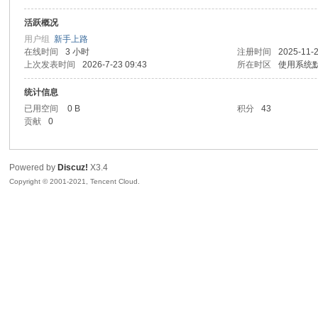
活跃概况
sc
用户组
新手上路
在线时间
3 小时
注册时间
2025-11-2
上次发表时间
2026-7-23 09:43
所在时区
使用系统
统计信息
已用空间
0 B
积分
43
贡献
0
Powered by
Discuz!
X3.4
uz!
Copyright © 2001-2021, Tencent Cloud.
Bo