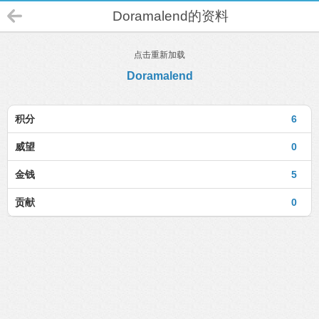
Doramalend的资料
点击重新加载
Doramalend
积分
6
威望
0
金钱
5
贡献
0