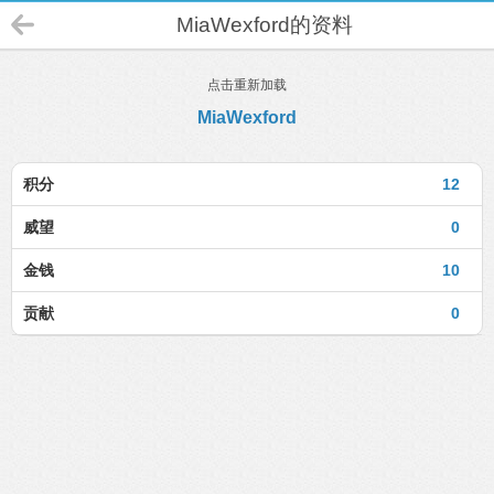
MiaWexford的资料
点击重新加载
MiaWexford
积分
12
威望
0
金钱
10
贡献
0