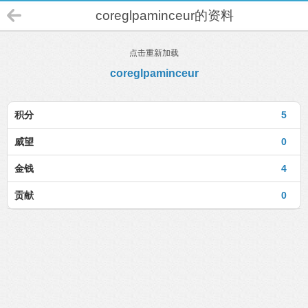
coreglpaminceur的资料
点击重新加载
coreglpaminceur
积分
5
威望
0
金钱
4
贡献
0