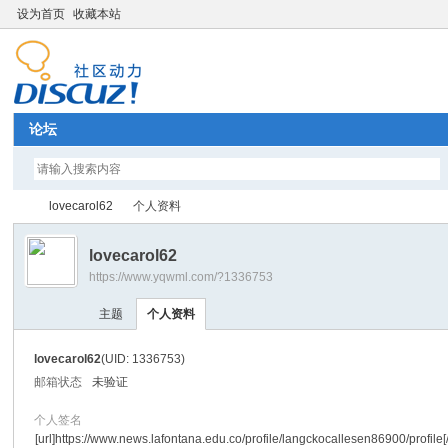
设为首页
收藏本站
论坛
lovecarol62
个人资料
lovecarol62
https://www.yqwml.com/?1336753
Di
›
›
主题
个人资料
lovecarol62
(UID: 1336753)
邮箱状态
未验证
个人签名
[url]https://www.news.lafontana.edu.co/profile/langckocallesen86900/profile[/