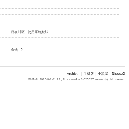
所在时区
使用系统默认
金钱
2
Archiver
|
手机版
|
小黑屋
|
DiscuzX
GMT+8, 2026-8-8 01:22
, Processed in 0.025657 second(s), 14 queries .