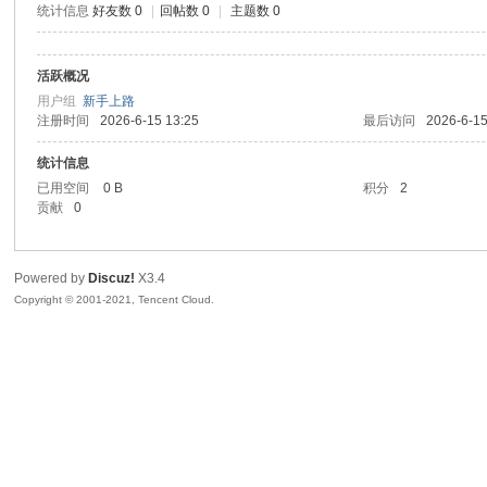
统计信息
好友数 0
|
回帖数 0
|
主题数 0
sc
活跃概况
用户组
新手上路
注册时间
2026-6-15 13:25
最后访问
2026-6-15
统计信息
已用空间
0 B
积分
2
贡献
0
uz!
Powered by
Discuz!
X3.4
Copyright © 2001-2021, Tencent Cloud.
Bo