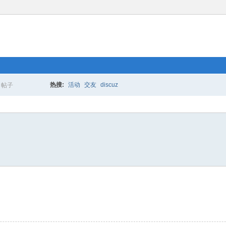
热搜:
活动
交友
discuz
帖子
搜
索