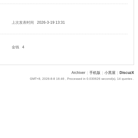
上次发表时间
2026-3-19 13:31
金钱
4
Archiver
|
手机版
|
小黑屋
|
DiscuzX
GMT+8, 2026-8-8 16:46
, Processed in 0.030626 second(s), 14 queries .