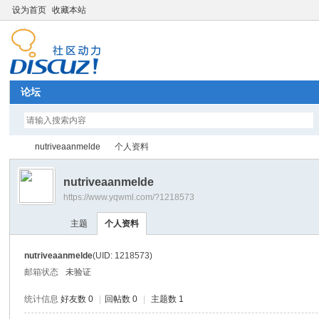
设为首页
收藏本站
论坛
nutriveaanmelde
个人资料
nutriveaanmelde
https://www.yqwml.com/?1218573
Di
›
›
主题
个人资料
nutriveaanmelde
(UID: 1218573)
邮箱状态
未验证
统计信息
好友数 0
|
回帖数 0
|
主题数 1