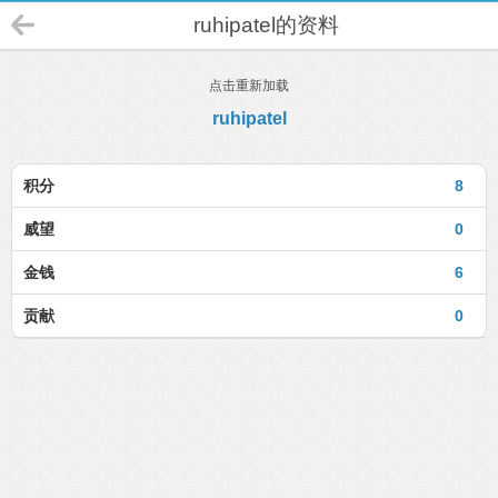
ruhipatel的资料
点击重新加载
ruhipatel
积分
8
威望
0
金钱
6
贡献
0