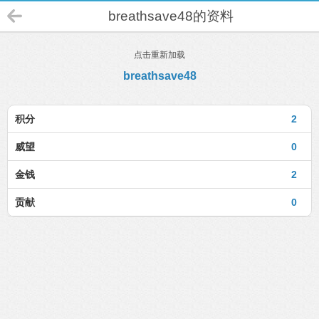
breathsave48的资料
点击重新加载
breathsave48
积分
2
威望
0
金钱
2
贡献
0