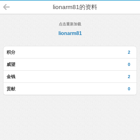
lionarm81的资料
点击重新加载
lionarm81
积分
2
威望
0
金钱
2
贡献
0